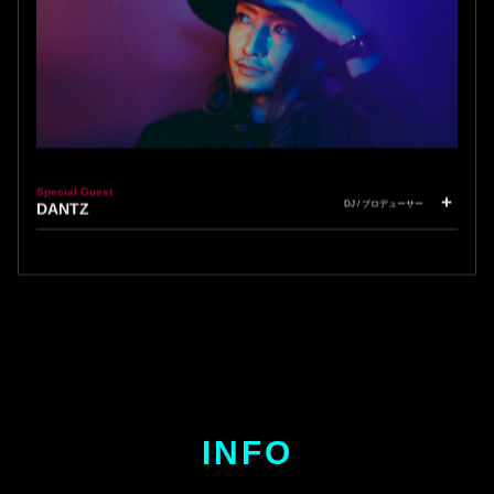
Special Guest
DJ / プロデューサー
DANTZ
INFO