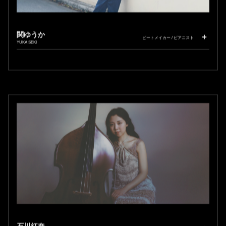
関ゆうか
ビートメイカー / ピアニスト
YUKA SEKI
石川紅奈