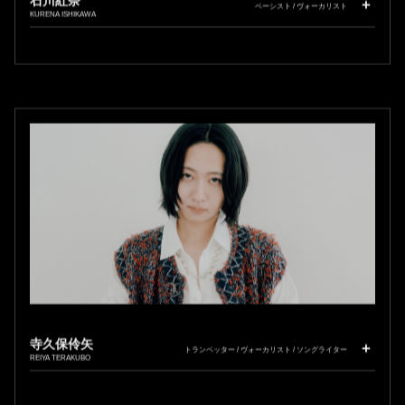
ベーシスト / ヴォーカリスト
KURENA ISHIKAWA
寺久保伶矢
トランペッター / ヴォーカリスト / ソングライター
REIYA TERAKUBO