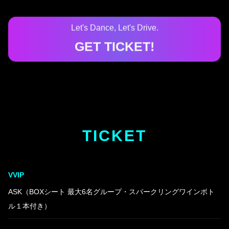
Let's Dance, Let's Drive.
GET TICKET!
TICKET
VVIP
ASK（BOXシート 最大6名グループ・スパークリングワインボト
ル１本付き）