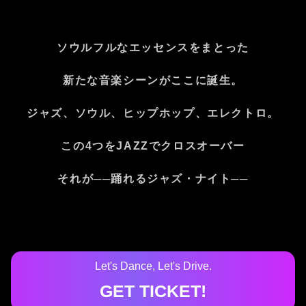
ソウルフルなエッセンスをまとった
新たな音楽シーンがここに誕生。
ジャズ、ソウル、ヒップホップ、エレクトロ。
この4つをJAZZでクロスオーバー
それが──踊れるジャズ・ナイト──
Let's Dance, Let's Drive.
GET TICKET!