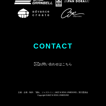
CONTACT
お問い合わせはこちら
主催・企画・制作: 『踊れ、ジャズナイト｜JAZZ & SOUL UNBOUND』実行委員会
Copyright ©JAZZ & SOUL UNBOUND