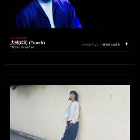
Curated by
大林武司 (Tcash)
ジャズピアニスト / 作曲家 / 編曲家
TAKESHI OHBAYASHI