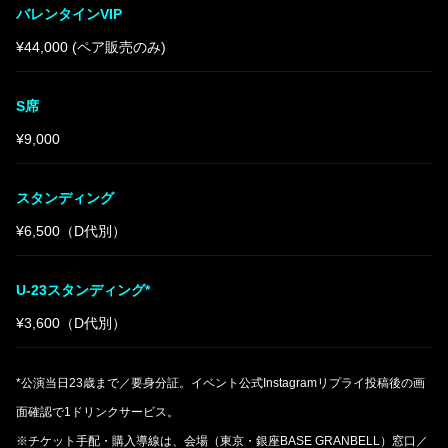
バレンタインVIP
¥44,000 (ペア販売のみ)
S席
¥9,000
スタンディング
¥6,500（D代別）
U-23スタンディング*
¥3,600（D代別）
*公演当日23歳まで／要身分証。イベント公式Instagramリプライ投稿後の画
面確認で1ドリンクサービス。
※チケット手配・購入導線は、会場（東京・銀座BASE GRANBELL）窓口／